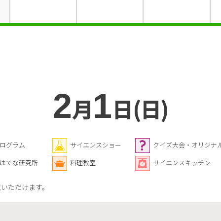
2
1
月
日(日)
ログラム
サイエンスショー
クイズ大会・オリジナ
はてな研究所
料理教室
サイエンスキッチン
覧いただけます。