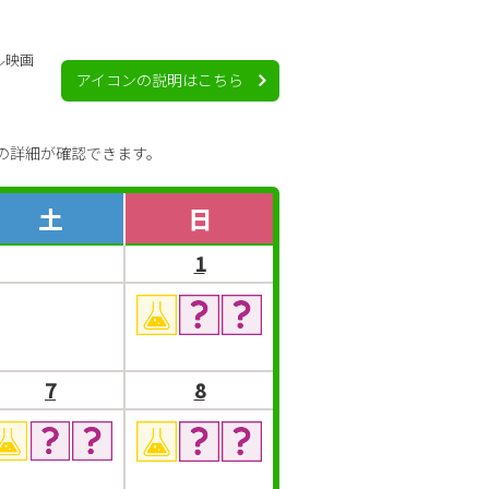
ル映画
アイコンの説明はこちら
の詳細が確認できます。
土
日
1
7
8