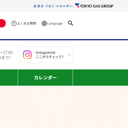
Language
よくある質問
17:00
30まで）
カレンダー