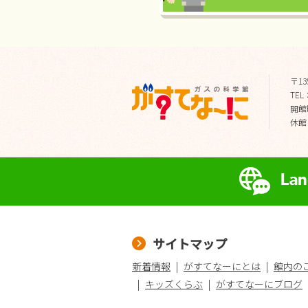
〒13
TEL：
開館時
休館
サイトマップ
新着情報
がすてなーにとは
館内の
キッズくらぶ
がすてなーにブログ