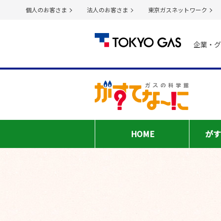
個人のお客さま
法人のお客さま
東京ガスネットワーク
企業・グ
HOME
がす