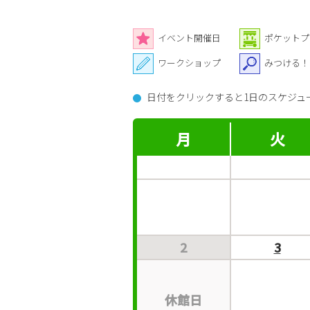
イベント開催日
ポケットプ
ワークショップ
みつける！
日付をクリックすると1日のスケジュ
月
火
2
3
休
館
日