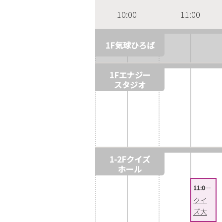
10:00
11:00
1F気球ひろば
1Fエナジー
スタジオ
1-2Fクイズ
ホール
11:0…
クイ
ズ大