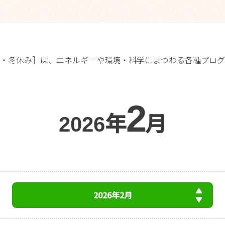
・冬休み］は、エネルギーや環境・科学にまつわる各種プログ
2
年
月
2026
2026年2月