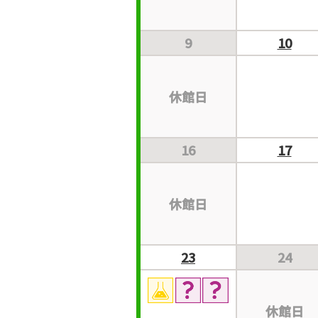
9
10
休
館
日
16
17
休
館
日
23
24
休
館
日