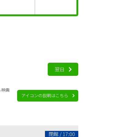
翌日
ル映画
アイコンの説明はこちら
閉館 / 17:00