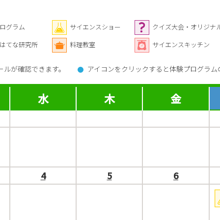
ログラム
サイエンスショー
クイズ大会・オリジナ
はてな研究所
料理教室
サイエンスキッチン
ールが確認できます。
アイコンをクリックすると体験プログラム
水
木
金
4
5
6