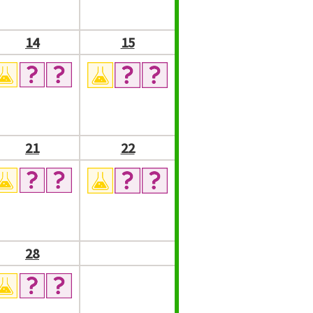
14
15
21
22
28