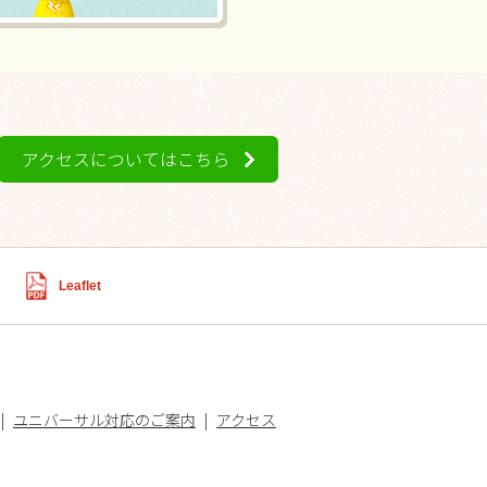
アクセスについてはこちら
Leaflet
ユニバーサル対応のご案内
アクセス