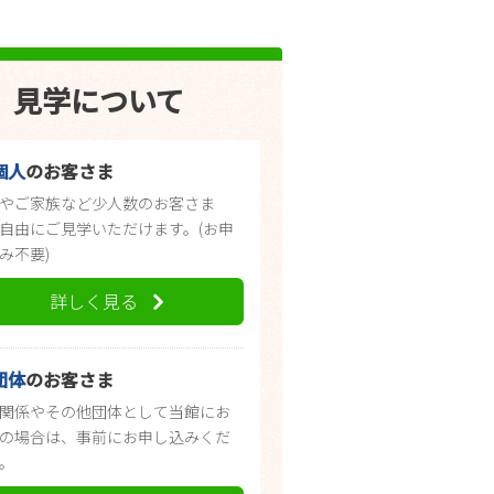
見学について
個人
のお客さま
やご家族など少人数のお客さま
自由にご見学いただけます。(お申
み不要)
詳しく見る
団体
のお客さま
関係やその他団体として当館にお
の場合は、事前にお申し込みくだ
。