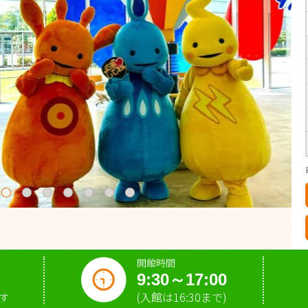
開館時間
9:30～17:00
(入館は16:30まで)
す