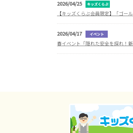
2026/04/25
キッズくらぶ
【キッズくらぶ会員限定】「ゴール
2026/04/17
イベント
春イベント「隠れた安全を探れ！新