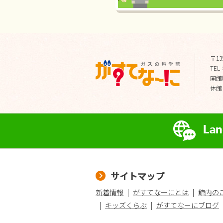
〒13
TEL：
開館時
休館
サイトマップ
新着情報
がすてなーにとは
館内の
キッズくらぶ
がすてなーにブログ