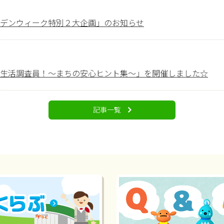
デンウィーク特別２大企画」のお知らせ
生活調査員！～まちの安心ヒント集～」を開催しました☆
記事一覧