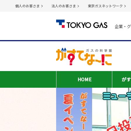
個人のお客さま
法人のお客さま
東京ガスネットワーク
企業・グ
HOME
がす