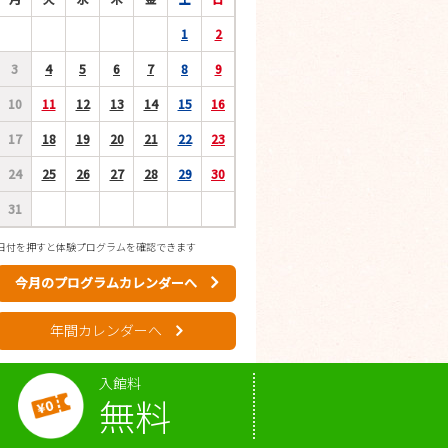
1
2
3
4
5
6
7
8
9
10
11
12
13
14
15
16
17
18
19
20
21
22
23
24
25
26
27
28
29
30
31
日付を押すと体験プログラムを確認できます
今月のプログラムカレンダーへ
年間カレンダーへ
入館料
無料