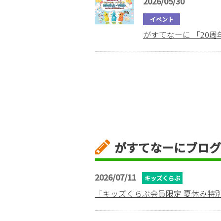
2026/05/30
イベント
がすてなーに 「20
がすてなーにブログ
2026/07/11
キッズくらぶ
「キッズくらぶ会員限定 夏休み特