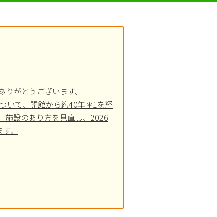
ありがとうございます。
ついて、開館から約40年＊1を経
施設のあり方を見直し、2026
ます。