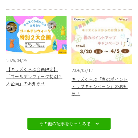
2026/04/25
【キッズくらぶ会員限定】
2026/03/12
「ゴールデンウィーク特別２
キッズくらぶ「春のポイント
大企画」のお知らせ
アップキャンペーン」のお知
らせ
その他の記事をもっとみる