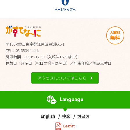
〒135-0061 東京都江東区豊洲6-1-1
TEL：03-3534-1111
開館時間：9:30～17:00（入館は16:30まで）
休館日：月曜日（祝日の場合は翌日）／年末年始／施設点検日
アクセスについてはこちら
English
中文
한글어
Leaflet