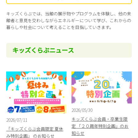
キッズくらぶでは、当館の展示物やプログラムを体験し、他の来
館者と意見を交わしながらエネルギーについて学び、これからの
暮らしや社会について考えることを目指していきます。
キッズくらぶニュース
2026/05/30
キッズくらぶ会員・卒業生限
2026/07/11
定 「２０周年特別企画」のお
「キッズくらぶ会員限定 夏休
知らせ
み特別企画」 のお知らせ