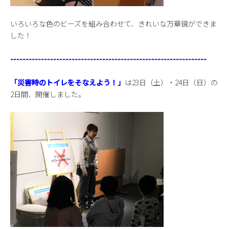
いろいろな色のビーズを組み合わせて、きれいな万華鏡ができま
した！
----------------------------------------------------------------
「災害時のトイレをそなえよう！」
は23日（土）・24日（日）の
2日間、開催しました。