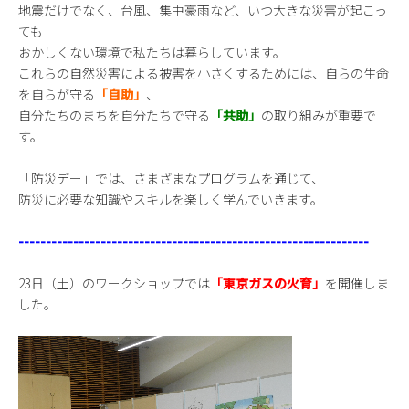
地震だけでなく、台風、集中豪雨など、いつ大きな災害が起こっ
ても
おかしくない環境で私たちは暮らしています。
これらの自然災害による被害を小さくするためには、自らの生命
を自らが守る
「自助」
、
自分たちのまちを自分たちで守る
「共助」
の取り組みが重要で
す。
「防災デー」では、さまざまなプログラムを通じて、
防災に必要な知識やスキルを楽しく学んでいきます。
----------------------------------------------------------------
23日（土）のワークショップでは
「東京ガスの火育」
を開催しま
した。