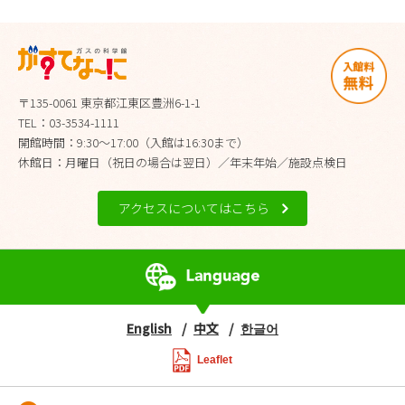
〒135-0061 東京都江東区豊洲6-1-1
TEL：03-3534-1111
開館時間：9:30～17:00（入館は16:30まで）
休館日：月曜日（祝日の場合は翌日）／年末年始／施設点検日
アクセスについてはこちら
English
中文
한글어
Leaflet