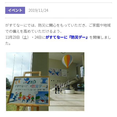
2019/11/24
イベント
がすてなーにでは、防災に関心をもっていただき、ご家庭や地域
での備えを高めていただけるよう、
11月23日（土）・24日に
がすてなーに『防災デー』
を開催しまし
た。