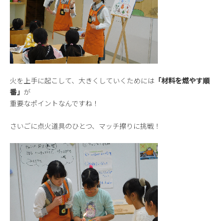
火を上手に起こして、大きくしていくためには
「材料を燃やす順
番」
が
重要なポイントなんですね！
さいごに点火道具のひとつ、マッチ擦りに挑戦！