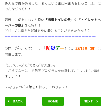
みんなで確かめました。あっというまに固まるおしっこ（水）に
みんなびっくり！
最後に、備えておくと良い
「携帯トイレの数」
や
「トイレットペ
ーパーの数」
をご紹介！
”もしも”に備えた知識を身に着けることができたかな？？
----------------------------------------------------------------
がすてなーに『
防
災
デ
ー
』
次回、
は、
12月8日（日）
に
開催します。
“知っている”と“できる”は大違い。
「がすてなーに」で防災プログラムを体験して、“もしも”に備え
ましょう！
みなさまのご来館をお待ちしております！
BACK
HOME
NEXT