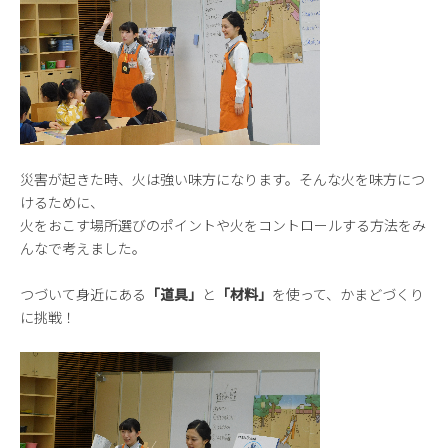
災害が起きた時、火は強い味方になります。そんな火を味方につ
けるために、
火をおこす場所選びのポイントや火をコントロールする方法をみ
んなで考えました。
つづいて身近にある
「道具」
と
「材料」
を使って、かまどづくり
に挑戦！