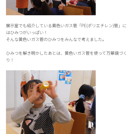
展示室でも紹介している黄色いガス管「PE(ポリエチレン)管」に
はひみつがいっぱい！
そんな黄色いガス管のひみつをみんなで考えました。
ひみつを解き明かしたあとは、黄色いガス管を使って万華鏡づく
り！