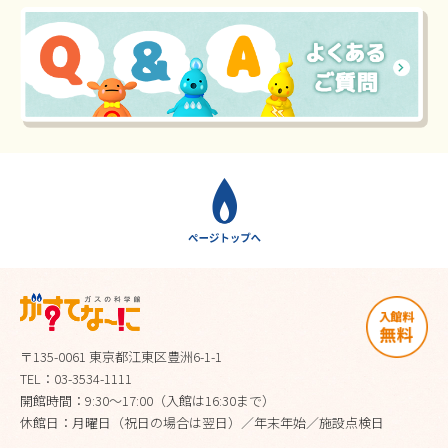
〒135-0061 東京都江東区豊洲6-1-1
TEL：03-3534-1111
開館時間：9:30～17:00（入館は16:30まで）
休館日：月曜日（祝日の場合は翌日）／年末年始／施設点検日