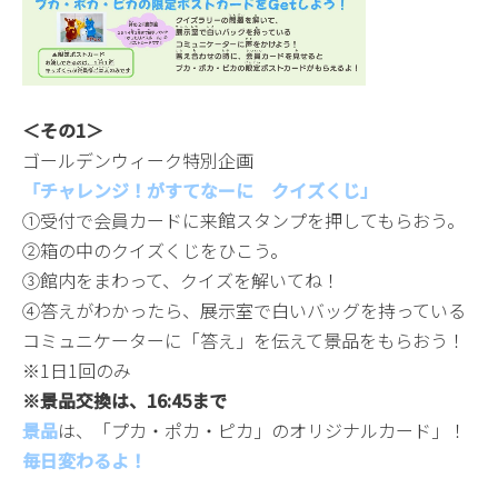
＜その1＞
ゴールデンウィーク特別企画
「チャレンジ！がすてなーに クイズくじ」
①受付で会員カードに来館スタンプを押してもらおう。
②箱の中のクイズくじをひこう。
③館内をまわって、クイズを解いてね！
④答えがわかったら、展示室で白いバッグを持っている
コミュニケーターに「答え」を伝えて景品をもらおう！
※1日1回のみ
※景品交換は、16:45まで
景品
は、「プカ・ポカ・ピカ」のオリジナルカード」！
毎日変わるよ！