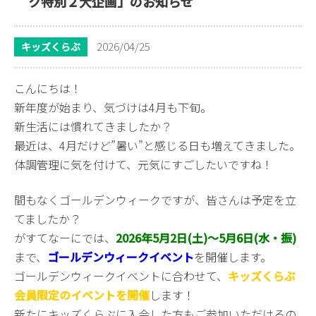
ク特別２大企画」のお知らせ
2026/04/25
キッズくらぶ
こんにちは！
新年度が始まり、気づけは4月も下旬。
新生活には慣れてきましたか？
最近は、4月だけど”暑い”と感じる日も増えてきました。
体調管理に気を付けて、元気にすごしたいですね！
間もなくゴールデンウィークですが、皆さんは予定を立
てましたか？
がすてなーにでは、
2026年5月2日(土)～5月6日(水・振)
まで、
ゴールデンウィークイベント
を開催します。
ゴールデンウィークイベントに合わせて、
キッズくらぶ
会員限定のイベントを開催
します！
新たにキッズくらぶに入会した方もご参加いただけるの