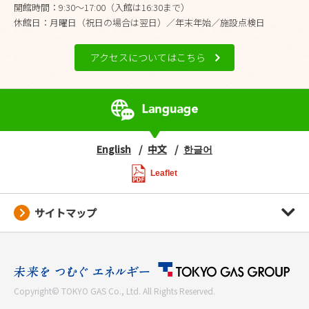
開館時間：9:30～17:00（入館は16:30まで）
休館日：月曜日（祝日の場合は翌日）／年末年始／施設点検日
アクセスについてはこちら
English
中文
한글어
Leaflet
サイトマップ
Copyright© TOKYO GAS Co., Ltd. All Rights Reserved.