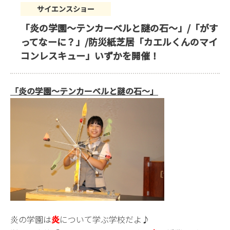
サイエンスショー
「炎の学園〜テンカーベルと謎の石〜」/「がす
ってなーに？」/防災紙芝居「カエルくんのマイ
コンレスキュー」いずかを開催！
「炎の学園〜テンカーベルと謎の石〜」
炎の学園は
炎
について学ぶ学校だよ♪