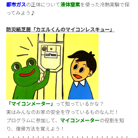
都市ガス
の正体について
液体窒素
を使った冷熱実験で探
ってみよう♪
防災紙芝居「カエルくんのマイコンレスキュー」
「マイコンメーター」
って知っているかな？
実はみんなのお家の安全を守っているものなんだ！
プログラムに参加して、
マイコンメーター
の役割を知
り、復帰方法を覚えよう！
・・・・・・・・・・・・・・・・・・・・・・・・・