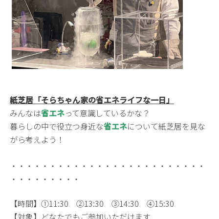
紙芝居「そらちゃん家の省エネライフな一日」
みんなは
省エネ
って意識しているかな？
暮らしの中で役立つ身近な
省エネ
について紙芝居を見な
がら考えよう！
・・・・・・・・・・・・・・・・・・・・・・・・・
・・・・・・・・・
【時間】①11:30 ②13:30 ③14:30 ④15:30
【対象】どなたでもご参加いただけます