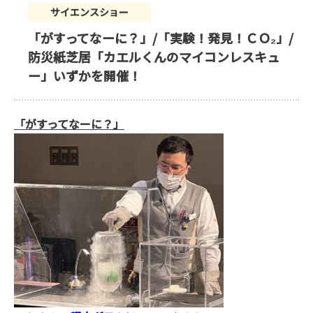
サイエンスショー
「がすってなーに？」/「実験！発見！ＣＯ₂」/
防災紙芝居「カエルくんのマイコンレスキュ
ー」いずかを開催！
「がすってなーに？」