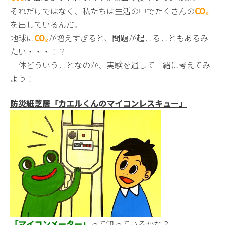
それだけではなく、私たちは生活の中でたくさんの
CO₂
を出しているんだ。
地球に
CO₂
が増えすぎると、問題が起こることもあるみ
たい・・・！？
一体どういうことなのか、実験を通して一緒に考えてみ
よう！
防災紙芝居「カエルくんのマイコンレスキュー」
「マイコンメーター」
って知っているかな？