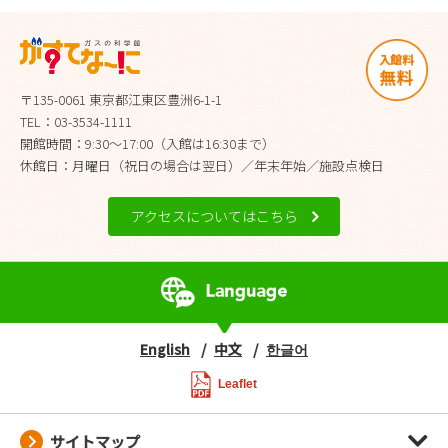
〒135-0061 東京都江東区豊洲6-1-1
TEL：03-3534-1111
開館時間：9:30～17:00（入館は16:30まで）
休館日：月曜日（祝日の場合は翌日）／年末年始／施設点検日
アクセスについてはこちら
English
中文
한글어
Leaflet
サイトマップ