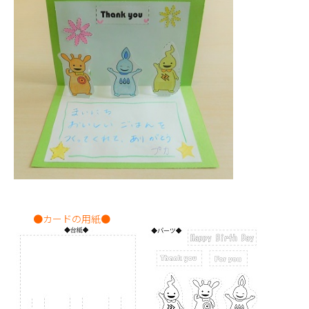
●カードの用紙●