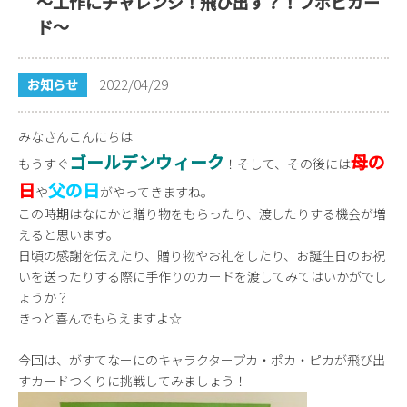
～工作にチャレンジ！飛び出す？！プポピカー
ド～
2022/04/29
お知らせ
みなさんこんにちは
ゴールデンウィーク
母の
もうすぐ
！そして、その後には
日
父の日
や
がやってきますね。
この時期はなにかと贈り物をもらったり、渡したりする機会が増
えると思います。
日頃の感謝を伝えたり、贈り物やお礼をしたり、お誕生日のお祝
いを送ったりする際に手作りのカードを渡してみてはいかがでし
ょうか？
きっと喜んでもらえますよ☆
今回は、がすてなーにのキャラクタープカ・ポカ・ピカが飛び出
すカードつくりに挑戦してみましょう！