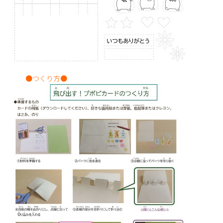
●つくり方●