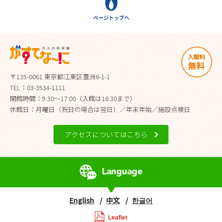
〒135-0061 東京都江東区豊洲6-1-1
TEL：03-3534-1111
開館時間：9:30～17:00（入館は16:30まで）
休館日：月曜日（祝日の場合は翌日）／年末年始／施設点検日
アクセスについてはこちら
English
中文
한글어
Leaflet