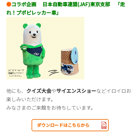
●
コラボ企画 日本自動車連盟(JAF)東京支部 「走
れ！プポピレッカー車」
他にも、
クイズ大会
や
サイエンスショー
などイロイロお
楽しみいただけます。
みなさまのご来館をお待ちしています。
ダウンロードはこちらから