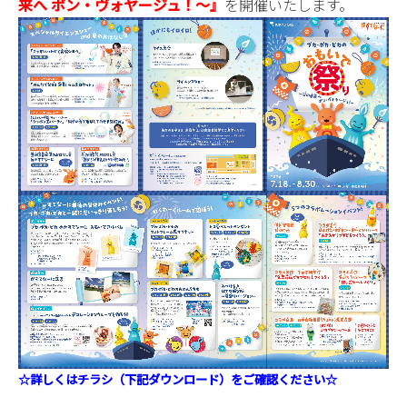
来へ ボン・ヴォヤージュ！～』
を開催いたします。
☆詳しくはチラシ（下記ダウンロード）をご確認ください☆