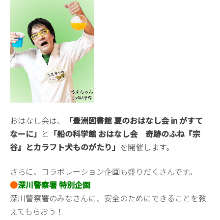
おはなし会は、
「豊洲図書館 夏のおはなし会 in がすて
なーに」
と
「船の科学館 おはなし会 奇跡のふね『宗
谷』とカラフト犬ものがたり」
を開催します。
さらに、コラボレーション企画も盛りだくさんです。
●
深川警察署 特別企画
深川警察署のみなさんに、安全のためにできることを教
えてもらおう！