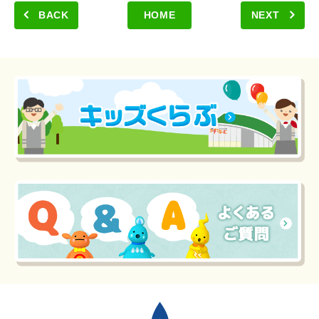
BACK
HOME
NEXT