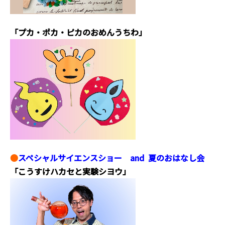
「プカ・ポカ・ピカのおめんうちわ」
●
スペシャルサイエンスショー and 夏のおはなし会
「こうすけハカセと実験シヨウ」