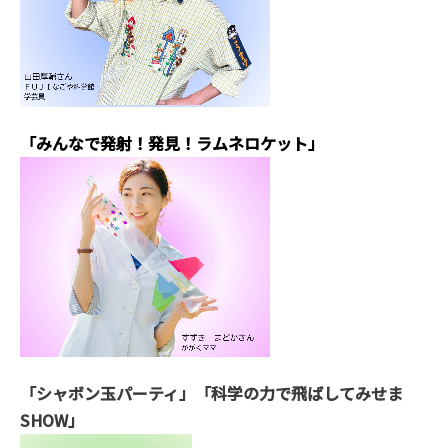
「みんなで発射！発見！ラムネロケット」
「シャボン玉パーティ」「科学の力で飛ばしてみせま
SHOW」