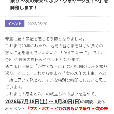
祭り ～次の未来へ ボン・ヴォヤージュ！～」を
開催します！
2026/06/20
イベント
青空に夏の気配を感じる季節となりました。
これまで20年にわたり、地域の皆さまをはじめ多くの
方々に足を運んでいただいた 「がすてなーに」 ですが、
今回が 最後の夏休みイベントとなります。
皆さまと一緒に「がすてなーに」の20年間の歩みを振り
返り、そして、これから始まる〝次の20年の未来〟へと
一緒に思いを馳せる、そんな特別な時間にしたいと思っ
ています。
これまでの感謝と次への旅立ちへの思いを込めて、
2026年7月18日(土) ～ 8月30日(日)
の期間、夏休
みイベント
『プカ・ポカ・ピカのおもいで祭り ～次の未