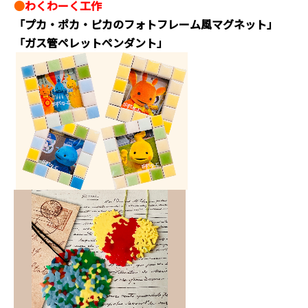
●
わくわーく工作
「プカ・ポカ・ピカのフォトフレーム風マグネット」
「ガス管ペレットペンダント」