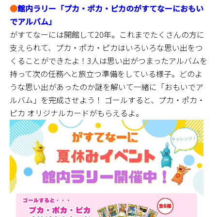
●
館内ラリー「プカ・ポカ・ピカのがすてなーにおもい
でアルバム」
がすてなーには開館して20年。これまでたくさんの方に
支えられて、プカ・ポカ・ピカはいろいろな思い出をつ
くることができたよ！3人は思い出がつまったアルバムを
持って次の任務へと旅立つ準備をしている様子。どのよ
うな思い出があったのか謎を解いて一緒に「おもいでア
ルバム」を完成させよう！ ゴールすると、プカ・ポカ・
ピカ オリジナルカードがもらえるよ。