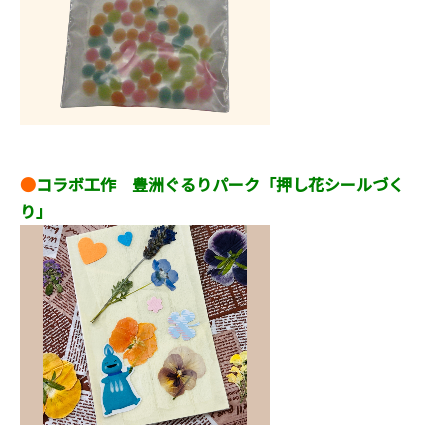
●
コラボ工作 豊洲ぐるりパーク「押し花シールづく
り」