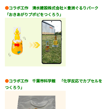
●
コラボ工作 清水建設株式会社×豊洲ぐるりパーク
「おきあがりプポピをつくろう」
●
コラボ工作 千葉市科学館 「化学反応でカプセルを
つくろ
う
」