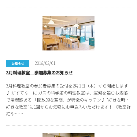
2018/02/01
お知らせ
3月料理教室 参加募集のお知らせ
3月料理教室の参加者募集の受付を2月1日（木）から開始します
♪ がすてなーに ガスの科学館の料理教室は、運河を臨むお洒落
で清潔感ある 「開放的な空間」が特徴のキッチン♪ “好きな時・
好きな教室”に1回からお気軽にお申込みいただけます！ 《教室詳
細や……