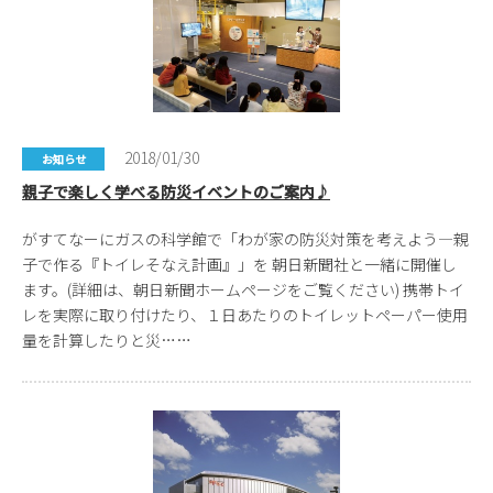
2018/01/30
お知らせ
親子で楽しく学べる防災イベントのご案内♪
がすてなーにガスの科学館で「わが家の防災対策を考えよう―親
子で作る『トイレそなえ計画』」を 朝日新聞社と一緒に開催し
ます。(詳細は、朝日新聞ホームページをご覧ください) 携帯トイ
レを実際に取り付けたり、１日あたりのトイレットペーパー使用
量を計算したりと災……