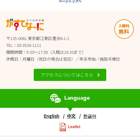
〒135-0061 東京都江東区豊洲6-1-1
TEL：03-3534-1111
開館時間：9:30～17:00（入館は16:30まで）
休館日：月曜日（祝日の場合は翌日）／年末年始／施設点検日
アクセスについてはこちら
English
中文
한글어
Leaflet