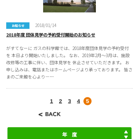
2018/01/14
お知らせ
2018年度 団体見学の予約受付開始のお知らせ
がすてなーに ガスの科学館では、2018年度団体見学の予約受付
を 本日より開始いたしました。 なお、2019年2月～3月は、施設
改修等の工事に伴い、団体見学を 休止させていただきます。 お
申し込みは、電話またはホームページより承っております。 皆さ
まのご来館を心より……
1
2
3
4
5
年 度