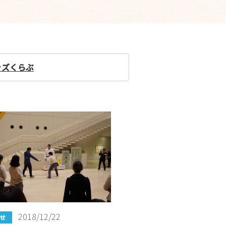
ッズくらぶ
2018/12/22
せ