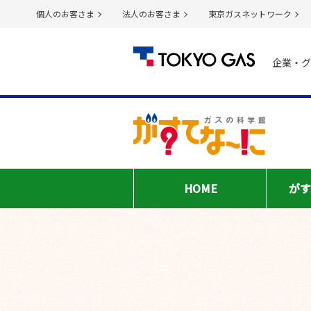
個人のお客さま
法人のお客さま
東京ガスネットワーク
企業・グ
HOME
がす