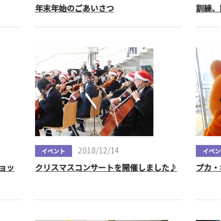
年末年始のごあいさつ
訓練、
2018/12/14
イベント
イベン
ョッ
クリスマスコンサートを開催しました♪
プカ・