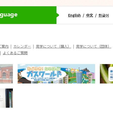
English
中文
한글어
ご案内
カレンダー
見学について（個人）
見学について（団体）
よくあるご質問