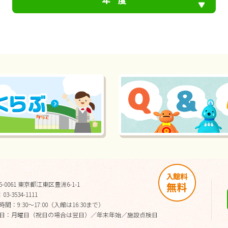
年 度
5-0061 東京都江東区豊洲6-1-1
03-3534-1111
間：9:30～17:00（入館は16:30まで）
日：月曜日（祝日の場合は翌日）／年末年始／施設点検日