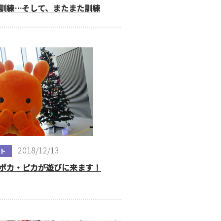
訓練…そして、またまた訓練
2018/12/13
ト
ポカ・ピカが遊びに来ます！