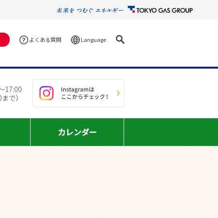
Language
よくある質問
17:00
30まで）
カレンダー