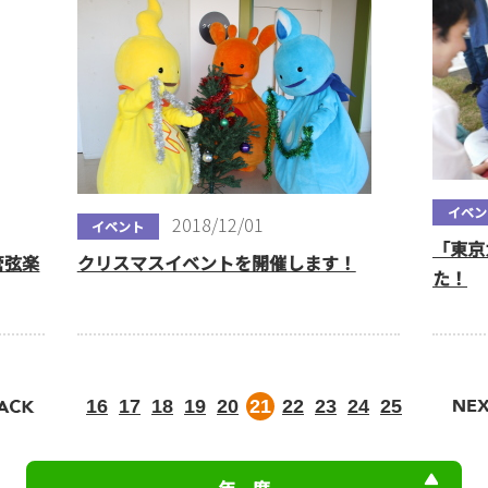
イベン
2018/12/01
イベント
「東京
管弦楽
クリスマスイベントを開催します！
た！
16
17
18
19
20
21
22
23
24
25