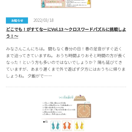
2022/03/18
お知らせ
どこでも！がすてなーにVol.13 ～クロスワードパズルに挑戦しよ
う！～
みなさんこんにちは。 間もなく春分の日！春の足音がすぐ近く
まで迫ってきていますね。 おうち時間よりおそと時間の方が長く
なった！という方も多いのではないでしょうか？ 陽も延びてき
ていますが、あまり遅くまで外で遊ばず夕方にはおうちに帰りま
しょうね。 夕飯がで……