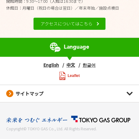
開館時間：9:30～17:00（入館は16:30まで）
休館日：月曜日（祝日の場合は翌日）／年末年始／施設点検日
アクセスについてはこちら
English
中文
한글어
Leaflet
サイトマップ
Copyright© TOKYO GAS Co., Ltd. All Rights Reserved.