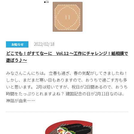
2022/02/18
お知らせ
どこでも！がすてなーに Vol.12 ～工作にチャレンジ！紙相撲で
遊ぼう♪～
みなさんこんにちは。 立春も過ぎ、春の気配がしてきましたね！
しかし、まだまだ寒い日もありますので、おうちで過ごす方も多
いと思います。 2月は短いですが、祝日が2日間あるので、おうち
時間をたっぷりとれますよね？ 建国記念の日が2月11日なのは、
神話が由来……