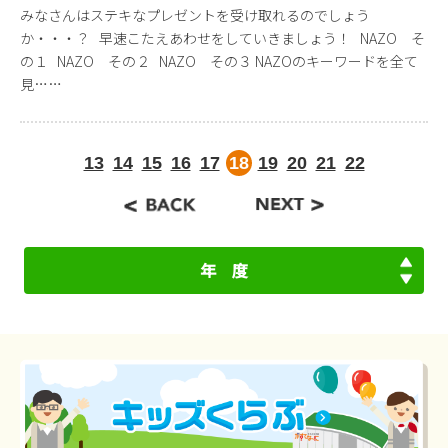
みなさんはステキなプレゼントを受け取れるのでしょう
か・・・？ 早速こたえあわせをしていきましょう！ NAZO そ
の１ NAZO その２ NAZO その３ NAZOのキーワードを全て
見……
13
14
15
16
17
18
19
20
21
22
年 度