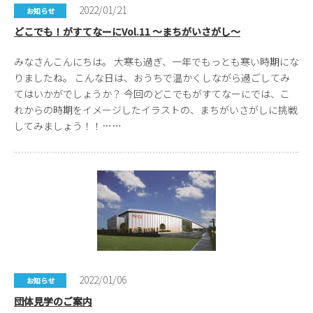
2022/01/21
お知らせ
どこでも！がすてなーにVol.11 ～まちがいさがし～
みなさんこんにちは。 大寒も過ぎ、一年でもっとも寒い時期にな
りましたね。 こんな日は、おうちで温かくしながら過ごしてみ
てはいかがでしょうか？ 今回のどこでもがすてなーにでは、こ
れからの時期をイメージしたイラストの、まちがいさがしに挑戦
してみましょう！！……
2022/01/06
お知らせ
団体見学のご案内