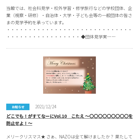
当館では、社会科見学・校外学習・修学旅行などの学校団体、企
業（視察・研修）・自治体・大学・子ども会等の一般団体の皆さ
まの見学予約を承っています。
・・・・・・・・・・・・・・・・・・・・・・・・・・・・・
・・・・・・・・・・・・・・・・・ ◆団体見学実……
2021/12/24
お知らせ
どこでも！がすてなーにVol.10 こたえ ～〇〇〇〇〇〇〇〇〇を
防止せよ！～
メリークリスマス★ さぁ、NAZOは全て解けましたか？ 果たして