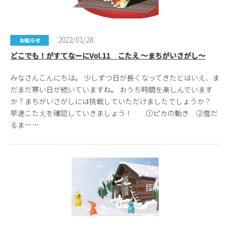
2022/01/28
お知らせ
どこでも！がすてなーにVol.11 こたえ ～まちがいさがし～
みなさんこんにちは。 少しずつ日が長くなってきたとはいえ、ま
だまだ寒い日が続いていますね。 おうち時間を楽しんでいます
か？まちがいさがしには挑戦していただけましたでしょうか？
早速こたえを確認していきましょう！ ①ピカの動き ②雪だ
るま……